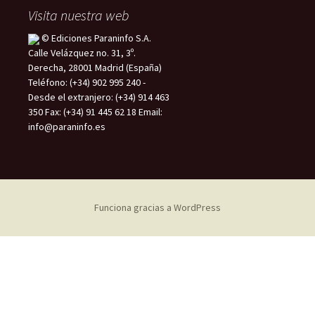
Visita nuestra web
© Ediciones Paraninfo S.A.
Calle Velázquez no. 31, 3º.
Derecha, 28001 Madrid (España)
Teléfono: (+34) 902 995 240 -
Desde el extranjero: (+34) 914 463
350 Fax: (+34) 91 445 62 18 Email:
info@paraninfo.es
Funciona gracias a WordPress