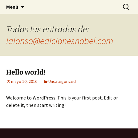
Saltar
Buscar:
Menú
al
contenido
Todas las entradas de:
ialonso@edicionesnobel.com
Hello world!
mayo 10, 2016
Uncategorized
Welcome to WordPress. This is your first post. Edit or
delete it, then start writing!